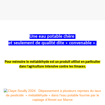
Une eau potable chère
et seulement de qualité dite « convenable ».
Pour mémoire le métaldéhyde est un produit utilisé en particulier
dans l’agriculture intensive contre les limaces.