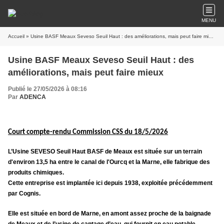
MENU
Accueil
» Usine BASF Meaux Seveso Seuil Haut : des améliorations, mais peut faire mieux
Usine BASF Meaux Seveso Seuil Haut : des
améliorations, mais peut faire mieux
Publié le 27/05/2026 à 08:16
Par
ADENCA
Court compte-rendu Commission CSS du 18/5/2026
L’Usine SEVESO Seuil Haut BASF de Meaux est située sur un terrain
d'environ 13,5 ha entre le canal de l'Ourcq et la Marne, elle fabrique des
produits chimiques.
Cette entreprise est implantée ici depuis 1938, exploitée précédemment
par Cognis.
Elle est située en bord de Marne, en amont assez proche de la baignade