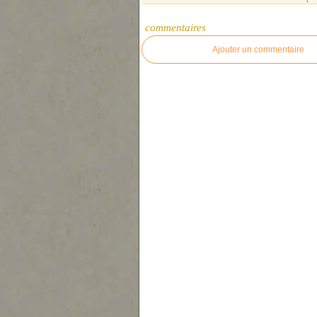
commentaires
Ajouter un commentaire