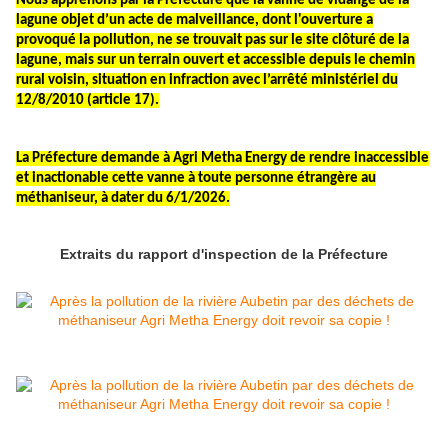
Nous apprenons par la Préfecture que la vanne de vidange de la
lagune objet d’un acte de malveillance, dont l'ouverture a
provoqué la pollution, ne se trouvait pas sur le site clôturé de la
lagune, mais sur un terrain ouvert et accessible depuis le chemin
rural voisin, situation en infraction avec l’arrêté ministériel du
12/8/2010 (article 17).
La Préfecture demande à Agri Metha Energy de rendre inaccessible
et inactionable cette vanne à toute personne étrangère au
méthaniseur, à dater du 6/1/2026.
Extraits du rapport d'inspection de la Préfecture