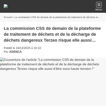
MENU
Accueil
» La commission CSS de demain de la plateforme de traitement de déchets et de la décharge de déchets dangereux Terzeo risque elle aussi d’être sous haute tension !
La commission CSS de demain de la plateforme
de traitement de déchets et de la décharge de
déchets dangereux Terzeo risque elle aussi
d’être sous haute tension !
Publié le 18/12/2025 à 16:32
Par
ADENCA