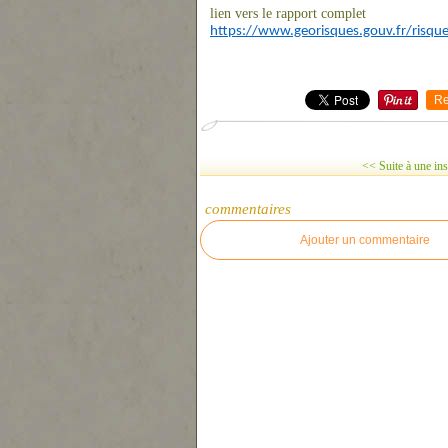
lien vers le rapport complet
https://www.georisques.gouv.fr/risqu
Re
<< Suite à une ins
commentaires
Ajouter un commentaire