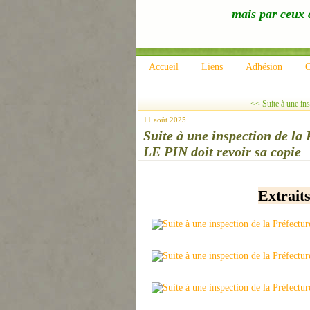
mais par ceux q
Accueil
Liens
Adhésion
C
<< Suite à une ins
11 août 2025
Suite à une inspection de 
LE PIN doit revoir sa copie
Extrait