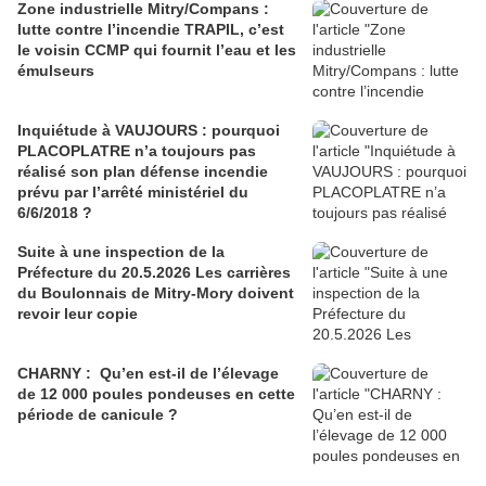
Zone industrielle Mitry/Compans :
lutte contre l’incendie TRAPIL, c’est
le voisin CCMP qui fournit l’eau et les
émulseurs
Inquiétude à VAUJOURS : pourquoi
PLACOPLATRE n’a toujours pas
réalisé son plan défense incendie
prévu par l’arrêté ministériel du
6/6/2018 ?
Suite à une inspection de la
Préfecture du 20.5.2026 Les carrières
du Boulonnais de Mitry-Mory doivent
revoir leur copie
CHARNY : Qu’en est-il de l’élevage
de 12 000 poules pondeuses en cette
période de canicule ?