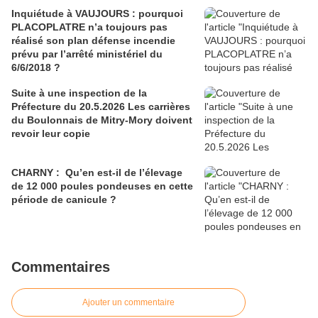
Inquiétude à VAUJOURS : pourquoi
PLACOPLATRE n’a toujours pas
réalisé son plan défense incendie
prévu par l’arrêté ministériel du
6/6/2018 ?
Suite à une inspection de la
Préfecture du 20.5.2026 Les carrières
du Boulonnais de Mitry-Mory doivent
revoir leur copie
CHARNY : Qu’en est-il de l’élevage
de 12 000 poules pondeuses en cette
période de canicule ?
Commentaires
Ajouter un commentaire