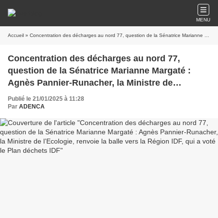
MENU
Accueil
» Concentration des décharges au nord 77, question de la Sénatrice Marianne Margaté : Agnès Pannier-Runacher, la Ministre de l’Ecologie, renvoie la balle vers la Région IDF, qui a voté le Plan déchets IDF
Concentration des décharges au nord 77,
question de la Sénatrice Marianne Margaté :
Agnès Pannier-Runacher, la Ministre de
l’Ecologie, renvoie la balle vers la Région IDF,
Publié le 21/01/2025 à 11:28
qui a voté le Plan déchets IDF
Par
ADENCA