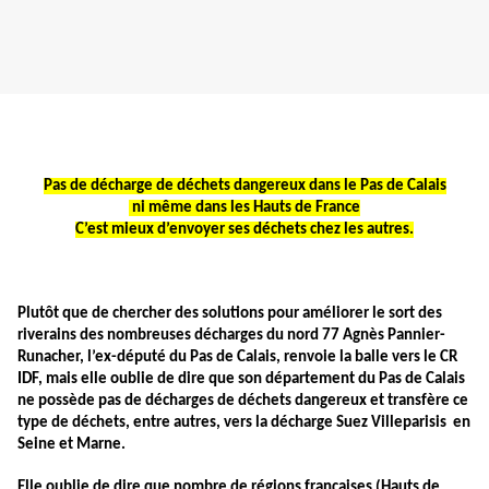
Pas de décharge de déchets dangereux dans le Pas de Calais
ni même dans les Hauts de France
C’est mieux d’envoyer ses déchets chez les autres.
Plutôt que de chercher des solutions pour améliorer le sort des
riverains des nombreuses décharges du nord 77 Agnès Pannier-
Runacher, l’ex-député du Pas de Calais, renvoie la balle vers le CR
IDF, mais elle oublie de dire que son département du Pas de Calais
ne possède pas de décharges de déchets dangereux et transfère ce
type de déchets, entre autres, vers la décharge Suez Villeparisis en
Seine et Marne.
Elle oublie de dire que nombre de régions françaises (Hauts de