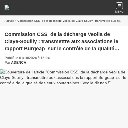
MENU
Accueil
» Commission CSS de la décharge Veolia de Claye-Souilly : transmettre aux associations le rapport Burgeap sur le contrôle de la qualité des eaux souterraines : Veolia dit non !
Commission CSS de la décharge Veolia de
Claye-Souilly : transmettre aux associations le
rapport Burgeap sur le contrôle de la qualité
des eaux souterraines : Veolia dit non !
Publié le 01/10/2024 à 16:04
Par
ADENCA