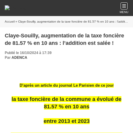
MENU
Accueil
» Claye-Souilly, augmentation de la taxe foncière de 81.57 % en 10 ans : l’addition est salée !
Claye-Souilly, augmentation de la taxe foncière
de 81.57 % en 10 ans : l’addition est salée !
Publié le 16/10/2024 à 17:39
Par
ADENCA
D’après un article du journal Le Parisien de ce jour
la taxe foncière de la commune a évolué de
81.57 % en 10 ans
entre 2013 et 2023