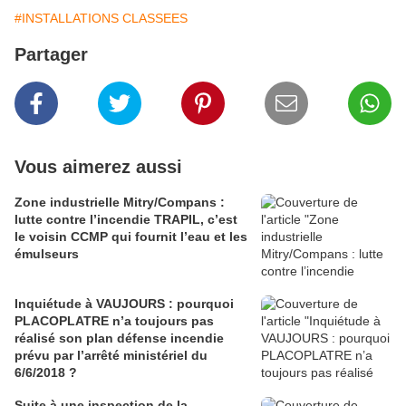
#INSTALLATIONS CLASSEES
Partager
Vous aimerez aussi
Zone industrielle Mitry/Compans :
lutte contre l’incendie TRAPIL, c’est
le voisin CCMP qui fournit l’eau et les
émulseurs
Inquiétude à VAUJOURS : pourquoi
PLACOPLATRE n’a toujours pas
réalisé son plan défense incendie
prévu par l’arrêté ministériel du
6/6/2018 ?
Suite à une inspection de la