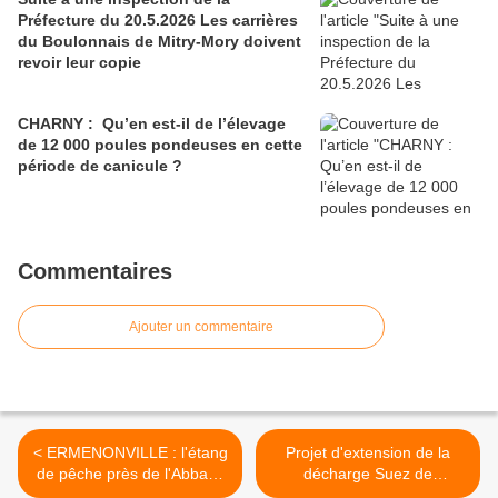
Préfecture du 20.5.2026 Les carrières
du Boulonnais de Mitry-Mory doivent
revoir leur copie
CHARNY : Qu’en est-il de l’élevage
de 12 000 poules pondeuses en cette
période de canicule ?
Commentaires
Ajouter un commentaire
< ERMENONVILLE : l'étang
Projet d'extension de la
de pêche près de l'Abbaye
décharge Suez de
de Chaalis
Villeparisis sur Le Pin :