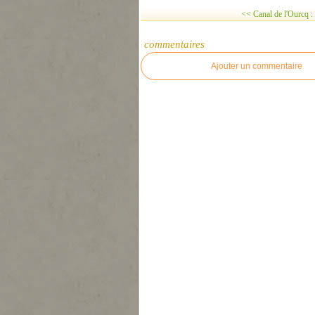
<< Canal de l'Ourcq : 
commentaires
Ajouter un commentaire