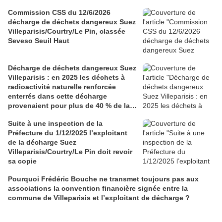
Commission CSS du 12/6/2026
décharge de déchets dangereux Suez
Villeparisis/Courtry/Le Pin, classée
Seveso Seuil Haut
Décharge de déchets dangereux Suez
Villeparisis : en 2025 les déchets à
radioactivité naturelle renforcée
enterrés dans cette décharge
provenaient pour plus de 40 % de la
Martinique et Guadeloupe
Suite à une inspection de la
Préfecture du 1/12/2025 l’exploitant
de la décharge Suez
Villeparisis/Courtry/Le Pin doit revoir
sa copie
Pourquoi Frédéric Bouche ne transmet toujours pas aux
associations la convention financière signée entre la
commune de Villeparisis et l’exploitant de décharge ?