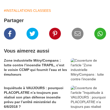
#INSTALLATIONS CLASSEES
Partager
Vous aimerez aussi
Zone industrielle Mitry/Compans :
lutte contre l’incendie TRAPIL, c’est
le voisin CCMP qui fournit l’eau et les
émulseurs
Inquiétude à VAUJOURS : pourquoi
PLACOPLATRE n’a toujours pas
réalisé son plan défense incendie
prévu par l’arrêté ministériel du
6/6/2018 ?