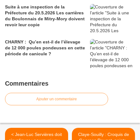
Suite à une inspection de la
Préfecture du 20.5.2026 Les carrières
du Boulonnais de Mitry-Mory doivent
revoir leur copie
CHARNY : Qu’en est-il de l’élevage
de 12 000 poules pondeuses en cette
période de canicule ?
Commentaires
Ajouter un commentaire
< Jean-Luc Servières doit
Claye-Souilly : Croquis de