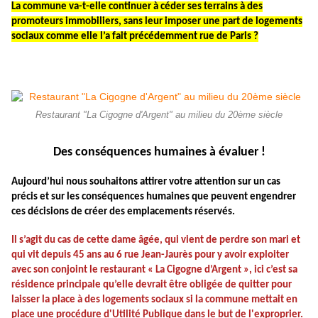
La commune va-t-elle continuer à céder ses terrains à des
promoteurs immobiliers, sans leur imposer une part de logements
sociaux comme elle l’a fait précédemment rue de Paris ?
Restaurant "La Cigogne d'Argent" au milieu du 20ème siècle
Des conséquences humaines à évaluer !
Aujourd’hui nous souhaitons attirer votre attention sur un cas
précis et sur les conséquences humaines que peuvent engendrer
ces décisions de créer des emplacements réservés.
Il s’agit du cas de cette dame âgée, qui vient de perdre son mari et
qui vit depuis 45 ans au 6 rue Jean-Jaurès pour y avoir exploiter
avec son conjoint le restaurant « La Cigogne d’Argent », ici c’est sa
résidence principale qu’elle devrait être obligée de quitter pour
laisser la place à des logements sociaux si la commune mettait en
place une procédure d'Utilité Publique dans le but de l'exproprier.