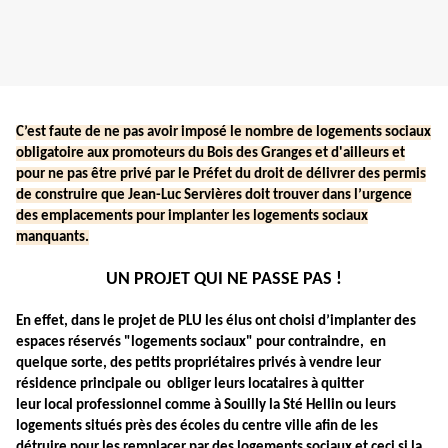
C’est faute de ne pas avoir imposé le nombre de logements sociaux
obligatoire aux promoteurs du Bois des Granges et d'ailleurs et
pour ne pas être privé par le Préfet du droit de délivrer des permis
de construire que Jean-Luc Servières doit trouver dans l’urgence
des emplacements pour implanter les logements sociaux
manquants.
UN PROJET QUI NE PASSE PAS !
En effet, dans le projet de PLU les élus ont choisi d’implanter des
espaces réservés "logements sociaux" pour contraindre, en
quelque sorte, des petits propriétaires privés à vendre leur
résidence principale ou obliger leurs locataires à quitter
leur local professionnel comme à Souilly la Sté Hellin ou leurs
logements situés près des écoles du centre ville afin de les
détruire pour les remplacer par des logements sociaux et ceci si la