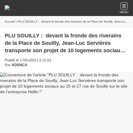
MENU
Accueil
» PLU SOUILLY : devant la fronde des riverains de la Place de Souilly, Jean-Luc Servières transporte son projet de 10 logements sociaux au 25 et 27 rue de Souilly sur le site de l’entreprise Hellin !
PLU SOUILLY : devant la fronde des riverains
de la Place de Souilly, Jean-Luc Servières
transporte son projet de 10 logements sociaux
au 25 et 27 rue de Souilly sur le site de
Publié le 17/01/2023 à 11:01
l’entreprise Hellin !
Par
ADENCA