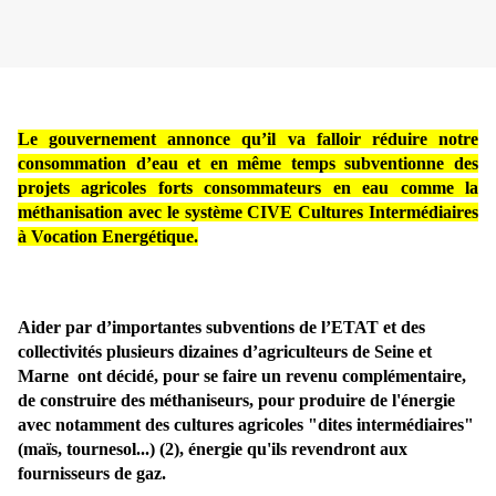
Le gouvernement annonce qu’il va falloir réduire notre
consommation d’eau et en même temps subventionne des
projets agricoles forts consommateurs en eau comme la
méthanisation avec le système CIVE Cultures Intermédiaires
à Vocation Energétique.
Aider par d’importantes subventions de l’ETAT et des
collectivités plusieurs dizaines d’agriculteurs de Seine et
Marne ont décidé, pour se faire un revenu complémentaire,
de construire des méthaniseurs, pour produire de l'énergie
avec notamment des cultures agricoles "dites intermédiaires"
(maïs, tournesol...) (2), énergie qu'ils revendront aux
fournisseurs de gaz.