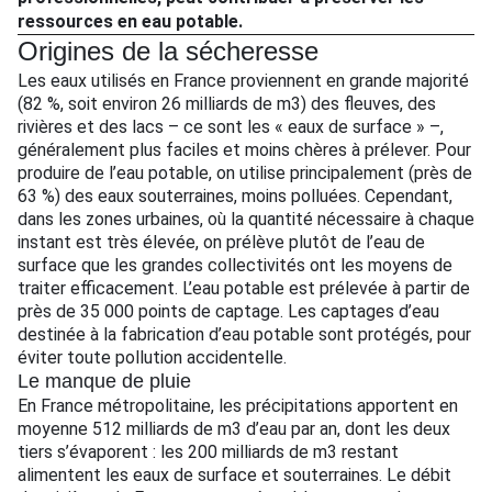
ressources en eau potable.
Origines de la sécheresse
Les eaux utilisés en France proviennent en grande majorité
(82 %, soit environ 26 milliards de m3) des fleuves, des
rivières et des lacs – ce sont les « eaux de surface » –,
généralement plus faciles et moins chères à prélever. Pour
produire de l’eau potable, on utilise principalement (près de
63 %) des eaux souterraines, moins polluées. Cependant,
dans les zones urbaines, où la quantité nécessaire à chaque
instant est très élevée, on prélève plutôt de l’eau de
surface que les grandes collectivités ont les moyens de
traiter efficacement. L’eau potable est prélevée à partir de
près de 35 000 points de captage. Les captages d’eau
destinée à la fabrication d’eau potable sont protégés, pour
éviter toute pollution accidentelle.
Le manque de pluie
En France métropolitaine, les précipitations apportent en
moyenne 512 milliards de m3 d’eau par an, dont les deux
tiers s’évaporent : les 200 milliards de m3 restant
alimentent les eaux de surface et souterraines. Le débit