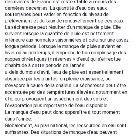
des rivières de France est resté stable au cours des
dernières décennies. La quantité d’eau des eaux
souterraines peut varier en fonction du niveau de
prélèvement et du taux de renouvellement de ces eaux.
La sécheresse peut résulter d’un manque de pluie. Elle
survient lorsque la quantité de pluie est nettement
inférieure aux normales saisonnières et cela, sur une assez
longue période. Lorsque le manque de pluie survient en
hiver ou au printemps, il empêche le bon remplissage des
nappes phréatiques (« réserves » d’eau) qui s’effectue
d’habitude à cette période de l’année.
u-delà du mois d’avril, l’eau de pluie est essentiellement
absorbée par les plantes, en pleine croissance, ou
s’évapore à cause de la chaleur. La sécheresse peut être
accentuée par des températures élevées, notamment en
été, qui provoquent un assèchement des sols et
l’évaporation plus importante de l’eau disponible.
Le manque d’eau peut donc apparaître à tout moment
dans l’année.
Globalement, au plan national, les ressources en eau sont
suffisantes. Des situations de manque d’eau peuvent