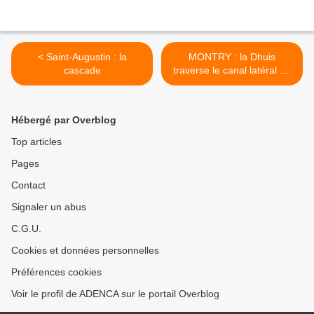
< Saint-Augustin : la
MONTRY : la Dhuis
cascade
traverse le canal latéral du
Grand Morin >
Hébergé par Overblog
Top articles
Pages
Contact
Signaler un abus
C.G.U.
Cookies et données personnelles
Préférences cookies
Voir le profil de ADENCA sur le portail Overblog