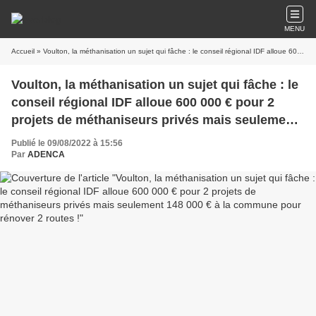
MENU
Accueil
» Voulton, la méthanisation un sujet qui fâche : le conseil régional IDF alloue 600 000 € pour 2 projets de méthaniseurs privés mais seulement 148 000 € à la commune pour rénover 2 routes !
Voulton, la méthanisation un sujet qui fâche : le
conseil régional IDF alloue 600 000 € pour 2
projets de méthaniseurs privés mais seulement
148 000 € à la commune pour rénover 2 routes !
Publié le 09/08/2022 à 15:56
Par
ADENCA