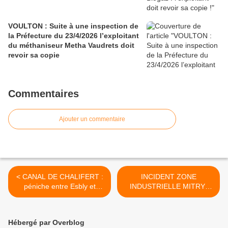
VOULTON : Suite à une inspection de
la Préfecture du 23/4/2026 l’exploitant
du méthaniseur Metha Vaudrets doit
revoir sa copie
Commentaires
Ajouter un commentaire
< CANAL DE CHALIFERT :
INCIDENT ZONE
péniche entre Esbly et
INDUSTRIELLE MITRY-
Condé Ste Libiaire
MORY >
Hébergé par Overblog