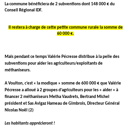
La commune bénéficiera de 2 subventions dont 148 000 € du
Conseil Régional IDF.
Il restera à charge de cette petite commune rurale la somme de
60 000 €.
Mais pendant ce temps Valérie Pécresse distribue à la pelle des
subventions pour aider les agriculteurs/exploitants de
méthaniseurs.
A Voulton, c’est « la modique » somme de 600 000 € que Valérie
Pécresse a alloué à 2 groupes d’agriculteurs pour les « aider » à
financer 2 méthaniseurs Metha Vaudrets, Bertrand Michel
président et Sas Avigaz Hameau de Gimbrois, Directeur Général
Nicolas Noël (2)
Les habitants apprécieront !