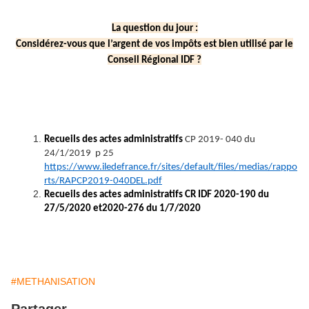
La question du jour :
Considérez-vous que l’argent de vos impôts est bien utilisé par le
Conseil Régional IDF ?
Recueils des actes administratifs
CP 2019- 040 du
24/1/2019 p 25
https://www.iledefrance.fr/sites/default/files/medias/rappo
rts/RAPCP2019-040DEL.pdf
Recueils des actes administratifs CR IDF 2020-190 du
27/5/2020 et2020-276 du 1/7/2020
#METHANISATION