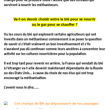
champs pour ne produire toute l’année que des céréales qui
serviront à nourrir les méthaniseurs.
Va-t-on devoir choisir entre le blé pour se nourrir
ou le gaz pour se chauffer ?
Vu les cours du blé qui explosent certains agriculteurs qui ont
investis dans un méthaniseur commencent à se poser la question
de savoir si c’était vraiment un bon investissement et
s’ils
n’auraient pas dû continuer comme leurs ancêtres à concentrer leur
activité sur les cultures nourricières pour la population.
Il est trop tard pour revenir en arrière, la France qui vendait du blé
à l’étranger va-t-elle devenir maintenant dépendante de la Russie
ou des Etats Unis… à cause du choix de nos élus qui ont trop
encouragé la méthanisation.
L’avenir nous le dira……