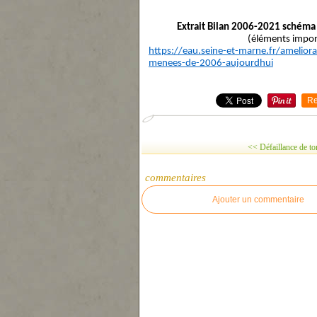
Extrait Bilan 2006-2021 schéma
(éléments impor
https://eau.seine-et-marne.fr/ameliora
menees-de-2006-aujourdhui
Re
<< Défaillance de tor
commentaires
Ajouter un commentaire