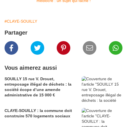
#CLAYE-SOUILLY
Partager
Vous aimerez aussi
SOUILLY 15 rue V. Drouet,
entreposage illégal de déchets : la
société écope d’une amende
administrative de 15 000 €
CLAYE-SOUILLY : la commune doit
construire 570 logements sociaux