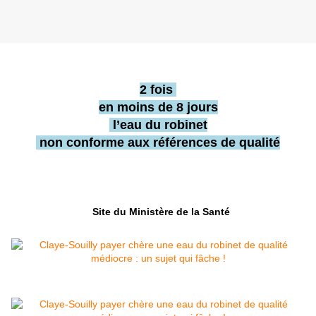
2 fois
en moins de 8 jours
l’eau du robinet
non conforme aux références de qualité
Site du Ministère de la Santé