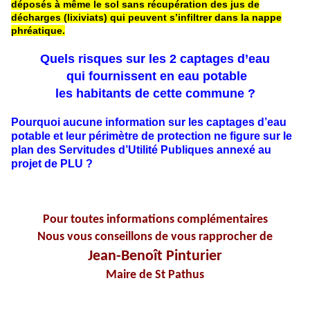
déposés à même le sol sans récupération des jus de
décharges (lixiviats) qui peuvent s’infiltrer dans la nappe
phréatique.
Quels risques sur les 2 captages d’eau
qui fournissent en eau potable
les habitants de cette commune ?
Pourquoi aucune information sur les captages d’eau
potable et leur périmètre de protection ne figure sur le
plan des Servitudes d’Utilité Publiques annexé au
projet de PLU ?
Pour toutes informations complémentaires
Nous vous conseillons de vous rapprocher de
Jean-Benoît Pinturier
Maire de St Pathus