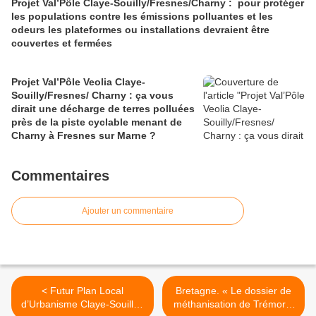
Projet Val’Pôle Claye-Souilly/Fresnes/Charny : pour protéger
les populations contre les émissions polluantes et les
odeurs les plateformes ou installations devraient être
couvertes et fermées
Projet Val’Pôle Veolia Claye-
Souilly/Fresnes/ Charny : ça vous
dirait une décharge de terres polluées
près de la piste cyclable menant de
Charny à Fresnes sur Marne ?
Commentaires
Ajouter un commentaire
< Futur Plan Local
Bretagne. « Le dossier de
d’Urbanisme Claye-Souilly :
méthanisation de Trémorel