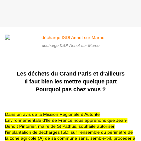
décharge ISDI Annet sur Marne
Les déchets du Grand Paris et d’ailleurs
Il faut bien les mettre quelque part
Pourquoi pas chez vous ?
Dans un avis de la Mission Régionale d’Autorité
Environnementale d’Ile de France nous apprenons que Jean-
Benoît Pinturier, maire de St Pathus, souhaite autoriser
l’implantation de décharges ISDI sur l’ensemble du périmètre de
la zone agricole (A) de sa commune sans, semble-t-il, procéder
à