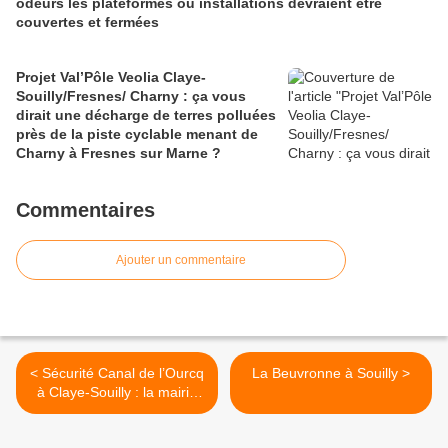
odeurs les plateformes ou installations devraient être
couvertes et fermées
Projet Val’Pôle Veolia Claye-
Souilly/Fresnes/ Charny : ça vous
dirait une décharge de terres polluées
près de la piste cyclable menant de
Charny à Fresnes sur Marne ?
Commentaires
Ajouter un commentaire
< Sécurité Canal de l’Ourcq
La Beuvronne à Souilly >
à Claye-Souilly : la mairie
de Paris a-t-elle effectué les
contrôles imposés par les