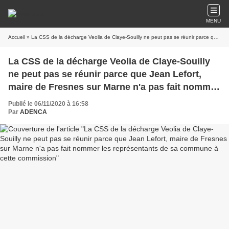
MENU
Accueil
» La CSS de la décharge Veolia de Claye-Souilly ne peut pas se réunir parce que Jean Lefort, maire de Fresnes sur Marne n'a pas fait nommer les représentants de sa commune à cette commission
La CSS de la décharge Veolia de Claye-Souilly
ne peut pas se réunir parce que Jean Lefort,
maire de Fresnes sur Marne n'a pas fait nommer
les représentants de sa commune à cette
Publié le 06/11/2020 à 16:58
commission
Par
ADENCA