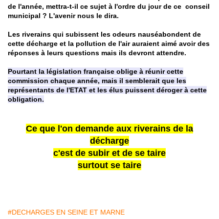
de l'année, mettra-t-il ce sujet à l'ordre du jour de ce conseil
municipal ? L'avenir nous le dira.
Les riverains qui subissent les odeurs nauséabondent de
cette décharge et la pollution de l'air auraient aimé avoir des
réponses à leurs questions mais ils devront attendre.
Pourtant la législation française oblige à réunir cette
commission chaque année, mais il semblerait que les
représentants de l'ETAT et les élus puissent déroger à cette
obligation.
Ce que l'on demande aux riverains de la
décharge
c'est de subir et de se taire
surtout se taire
#DECHARGES EN SEINE ET MARNE