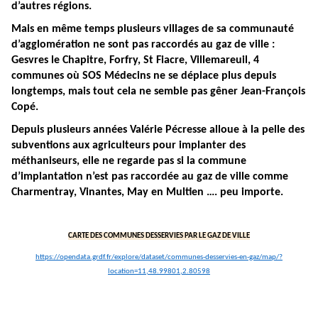
d’autres régions.
Mais en même temps plusieurs villages de sa communauté
d’agglomération ne sont pas raccordés au gaz de ville :
Gesvres le Chapitre, Forfry, St Fiacre, Villemareuil, 4
communes où SOS Médecins ne se déplace plus depuis
longtemps, mais tout cela ne semble pas gêner Jean-François
Copé.
Depuis plusieurs années Valérie Pécresse alloue à la pelle des
subventions aux agriculteurs pour implanter des
méthaniseurs, elle ne regarde pas si la commune
d’implantation n’est pas raccordée au gaz de ville comme
Charmentray, Vinantes, May en Multien …. peu importe.
CARTE DES COMMUNES DESSERVIES PAR LE GAZ DE VILLE
https://opendata.grdf.fr/explore/dataset/communes-desservies-en-gaz/map/?
location=11,48.99801,2.80598