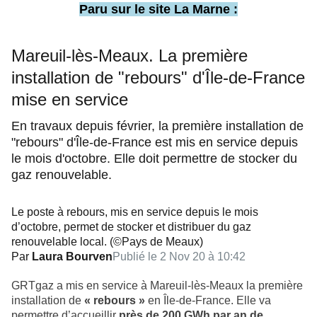
Paru sur le site La Marne :
Mareuil-lès-Meaux. La première
installation de "rebours" d'Île-de-France
mise en service
En travaux depuis février, la première installation de
"rebours" d'Île-de-France est mis en service depuis
le mois d'octobre. Elle doit permettre de stocker du
gaz renouvelable.
Le poste à rebours, mis en service depuis le mois
d’octobre, permet de stocker et distribuer du gaz
renouvelable local. (©Pays de Meaux)
Par
Laura Bourven
Publié le 2 Nov 20 à 10:42
GRTgaz a mis en service à Mareuil-lès-Meaux la première
installation de
«
rebours
»
en Île-de-France. Elle va
permettre d’accueillir
près de 200 GWh par an de