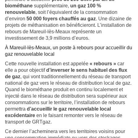
biométhane
supplémentaire,
un gaz 100 %
renouvelable
, soit l’équivalent de la consommation
d’environ
50 000 foyers chauffés au gaz
. Une dizaine de
projets de méthanisation en bénéficieront. L’installation de
rebours de Mareuil-lès-Meaux représente un
investissement de 3,9 millions d’euros.
À Mareuil-lès-Meaux, un poste à rebours pour accueillir du
gaz renouvelable local
Cette nouvelle installation est appelée
«
rebours
»
car
elle a pour objectif
d’inverser le sens habituel des flux
de gaz
, qui vont traditionnellement du réseau de transport
national de gaz vers le réseau de distribution local de gaz.
Quand le biométhane produit en continu localement et
injecté dans le réseau de distribution sera supérieur aux
consommations sur le territoire, l’installation de rebours
permettra
d’accueillir le gaz renouvelable local
excédentaire
en le faisant remonter vers le réseau de
transport de GRTgaz.
Ce dernier l’acheminera vers les territoires voisins pour
une consommation immédiate ou vers des stockages