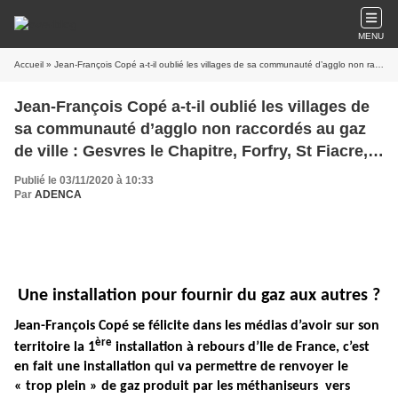
MENU
Accueil
» Jean-François Copé a-t-il oublié les villages de sa communauté d’agglo non raccordés au gaz de ville : Gesvres le Chapitre, Forfry, St Fiacre, Villemareuil ?
Jean-François Copé a-t-il oublié les villages de
sa communauté d’agglo non raccordés au gaz
de ville : Gesvres le Chapitre, Forfry, St Fiacre,
Villemareuil ?
Publié le 03/11/2020 à 10:33
Par
ADENCA
Une installation pour fournir du gaz aux autres ?
Jean-François Copé se félicite dans les médias d’avoir sur son
ère
territoire la 1
installation à rebours d’Ile de France, c’est
en fait une installation qui va permettre de renvoyer le
« trop plein » de gaz produit par les méthaniseurs vers