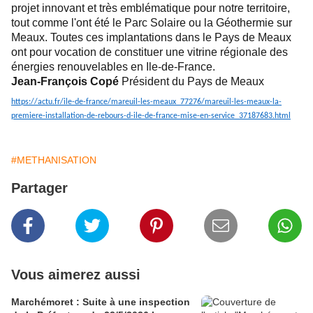
projet innovant et très emblématique pour notre territoire,
tout comme l'ont été le Parc Solaire ou la Géothermie sur
Meaux. Toutes ces implantations dans le Pays de Meaux
ont pour vocation de constituer une vitrine régionale des
énergies renouvelables en Ile-de-France.
Jean-François Copé
Président du Pays de Meaux
https://actu.fr/ile-de-france/mareuil-les-meaux_77276/mareuil-les-meaux-la-
premiere-installation-de-rebours-d-ile-de-france-mise-en-service_37187683.html
#METHANISATION
Partager
Vous aimerez aussi
Marchémoret : Suite à une inspection