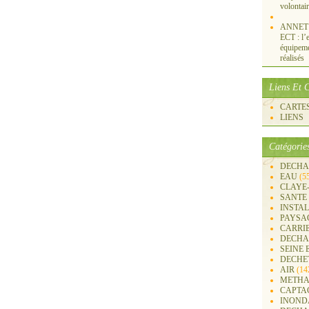
volontai
ANNET S
ECT : l’e
équipemen
réalisés
Liens Et C
CARTES 
LIENS
Catégorie
DECHA
EAU
(5
CLAYE
SANTE
INSTA
PAYSA
CARRI
DECHA
SEINE 
DECHE
AIR
(14
METHA
CAPTA
INOND