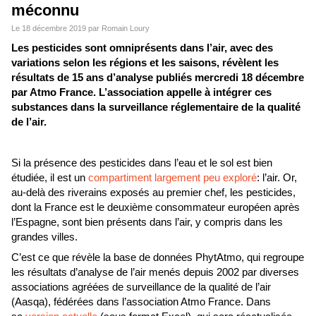
méconnu
Le 18 décembre 2019 par Romain Loury
Les pesticides sont omniprésents dans l’air, avec des
variations selon les régions et les saisons, révèlent les
résultats de 15 ans d’analyse publiés mercredi 18 décembre
par Atmo France. L’association appelle à intégrer ces
substances dans la surveillance réglementaire de la qualité
de l’air.
Si la présence des pesticides dans l’eau et le sol est bien
étudiée, il est un
compartiment largement peu exploré
: l’air. Or,
au-delà des riverains exposés au premier chef, les pesticides,
dont la France est le deuxième consommateur européen après
l’Espagne, sont bien présents dans l’air, y compris dans les
grandes villes.
C’est ce que révèle la base de données PhytAtmo, qui regroupe
les résultats d’analyse de l’air menés depuis 2002 par diverses
associations agréées de surveillance de la qualité de l’air
(Aasqa), fédérées dans l’association Atmo France. Dans