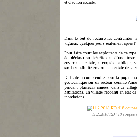
et d'action sociale.
Dans le but de réduire les contraintes im
vigueur, quelques jours seulement après 
Pour faire court les exploitants de ce typ
de déclaration bénéficient d’une inst
environnementale, ni enquête publique, sau
sur la
sensibilité environnementale de la 
Difficile à comprendre pour la populati
géotechnique sur un secteur comme Annet
pendant plusieurs années, dans ce villag
habitations, un village reconnu en état de
inondations.
11.2.2018 RD 418 coupée s