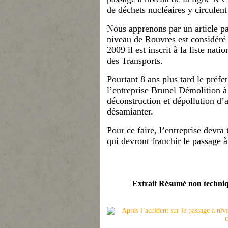
de déchets nucléaires y circulent
Nous apprenons par un article pa
niveau de Rouvres est considéré
2009 il est inscrit à la liste na
des Transports.
Pourtant 8 ans plus tard le préfe
l’entreprise Bru
ne
l Démolition à
déconstruction et dépollution
d’
désamianter.
Pour ce faire, l’entreprise devr
qui devront franchir le passage 
Extrait Résumé non techniq