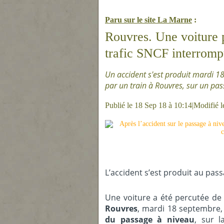
Paru sur le site La Mar
ne
:
Rouvres. U
ne
voiture 
trafic SNCF interrom
Un accident s'est produit mardi 18
par un train à Rouvres, sur un pas
Publié le 18 Sep 18 à 10:14|Modifié 
L’accident s’est produit au pass
U
ne
voiture a été percutée de 
Rouvres
, mardi 18 septembre, 
du passage à niveau
, sur l