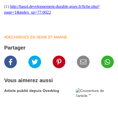
(1)
http://basol.developpement-durable.gouv.fr/fiche.php?
page=1&index_sp=77.0022
#DECHARGES EN SEINE ET MARNE
Partager
Vous aimerez aussi
Article publié depuis Overblog