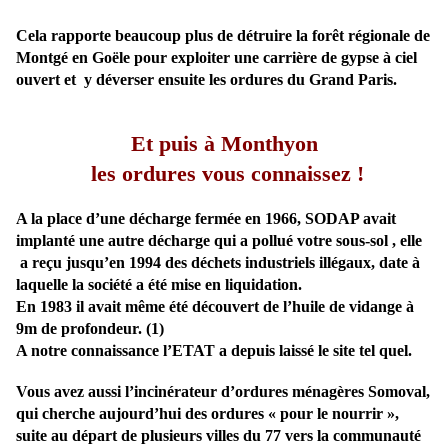
Cela rapporte beaucoup plus de détruire la forêt régionale de
Montgé en Goële pour exploiter u
ne
carrière de gypse à ciel
ouvert et y déverser ensuite les ordures du Grand Paris.
Et puis à Monthyon
les ordures vous connaissez !
A la place d’u
ne
décharge fermée en 1966, SODAP avait
implanté u
ne
autre décharge qui
a pollué votre sous-sol , elle
a reçu jusqu’en 1994 des déchets industriels illégaux, date à
laquelle la société a été mise en liquidation.
En 1983 il avait même été découvert de l’huile de vidange à
9m de profondeur. (1)
A notre connaissance l’ETAT a depuis laissé le site tel quel.
Vous avez aussi l’incinérateur d’ordures ménagères Somoval,
qui cherche aujourd’hui des ordures « pour le nourrir »,
suite au départ de plusieurs villes du 77 vers la communauté