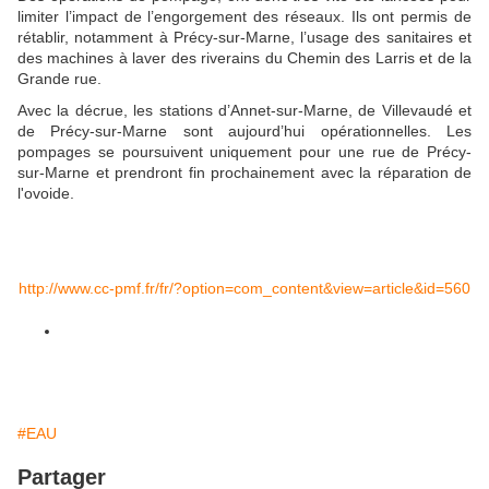
limiter l’impact de l’engorgement des réseaux. Ils ont permis de
rétablir, notamment à Précy-sur-Marne, l’usage des sanitaires et
des machines à laver des riverains du Chemin des Larris et de la
Grande rue.
Avec la décrue, les stations d’Annet-sur-Marne, de Villevaudé et
de Précy-sur-Marne sont aujourd’hui opérationnelles. Les
pompages se poursuivent uniquement pour une rue de Précy-
sur-Marne et prendront fin prochainement avec la réparation de
l'ovoide.
http://www.cc-pmf.fr/fr/?option=com_content&view=article&id=560
#EAU
Partager