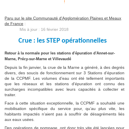
Paru sur le site Communauté d'Agglomération Plaines et Meaux
de France
:
Mis à jour : 16 février 2018
Crue : les STEP opérationnelles
Retour à la normale pour les stations d'épuration d'Annet-sur-
Marne, Précy-sur-Marne et Villevaudé
Depuis la fin janvier, la crue de la Marne a généré, à des degrés
divers, des soucis de fonctionnement sur 3 Stations d’épuration
de la CCPMF. Les volumes d’eau ont été tellement importants
que les réseaux et les stations d'épuration ont connu des
surcharges incompatibles avec leurs capacités à collecter et
traiter.
Face à cette situation exceptionnelle, la CCPMF a souhaité une
mobilisation spécifique du service pour, qu’au plus vite, les
habitants impactés n’aient pas à souffrir de désagréments liés
aux eaux usées.
Des opérations de pompage, ont donc très vite été lancées pour