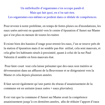
Un millefeuille d’organismes s’en occupe paraît-il.
Mais qui fait quoi, en n’en sait rien.
Les organismes eux-mêmes se perdent dans ce dédale de compétences.
Pour revenir à notre problème, en temps de fortes pluies ou d'inondations, les
eaux usées arrivent en quantité vers le centre d’épuration d’Annet sur Marne
qui n’est plus en mesure de toutes les traiter.
Il existe bien des bassins d’orage pour retenir les eaux, l’un se trouve près de
la station d’épuration mais il ne semble pas être utilisé, cela sent mauvais, et
cela gêne les habitants situés à proximité, quant à celui de la rue Paul
Valentin il semble en bien mauvais état.
Pour faire court tout cela laisse présumer que des eaux non traitées se
déverseraient dans un affluent de la Beuvronne et se dirigeraient vers la
Marne et cela depuis plusieurs années.
Il faut savoir également qu’une partie du réseau d’assainissement de la
commune est en unitaire (eaux usées + eaux pluviales).
Il est vrai que la commune d’Annet sur Marne avait la compétence
assainissement jusqu’à ces dernières années, afin de réduire l’apport d’eaux