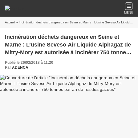
MENU
Accueil
» Incinération déchets dangereux en Seine et Marne : L’usine Seveso Air Liquide Alphagaz de Mitry-Mory est autorisée à incinérer 750 tonnes par an de résidus gazeux
Incinération déchets dangereux en Seine et
Marne : L’usine Seveso Air Liquide Alphagaz de
Mitry-Mory est autorisée à incinérer 750 tonnes
par an de résidus gazeux
Publié le 26/02/2018 à 11:20
Par
ADENCA