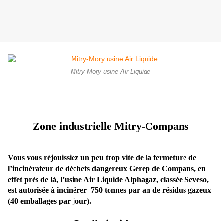
Mitry-Mory usine Air Liquide
Zo
ne
industrielle Mitry-Compans
Vous vous réjouissiez un peu trop vite de la fermeture de
l’incinérateur de déchets dangereux Gerep de Compans, en
effet près de là, l’usi
ne
Air Liquide Alphagaz, classée Seveso,
est autorisée à incinérer 750 ton
ne
s par an de résidus gazeux
(40 emballages par jour).