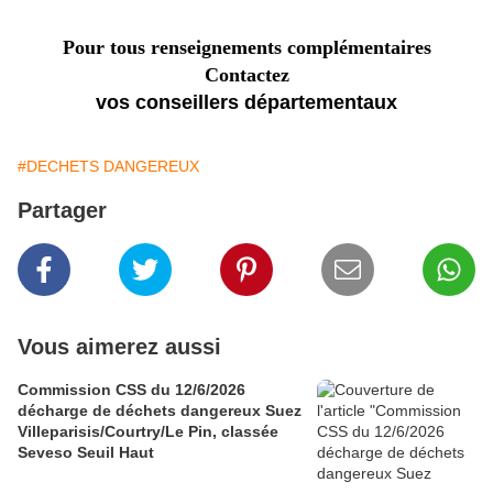
Pour tous renseig
ne
ments complémentaires
Contactez
vos conseillers départementaux
#DECHETS DANGEREUX
Partager
Vous aimerez aussi
Commission CSS du 12/6/2026
décharge de déchets dangereux Suez
Villeparisis/Courtry/Le Pin, classée
Seveso Seuil Haut