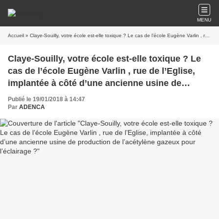
MENU
Accueil
» ‌Claye-Souilly, votre école est-elle toxique ? Le cas de l’école Eugène Varlin , rue de l’Eglise, implantée à côté d’une ancienne usine de production de l’acétylène gazeux pour l’éclairage ?
‌Claye-Souilly, votre école est-elle toxique ? Le
cas de l’école Eugène Varlin , rue de l’Eglise,
implantée à côté d’une ancienne usine de
production de l’acétylène gazeux pour
Publié le 19/01/2018 à 14:47
l’éclairage ?
Par
ADENCA