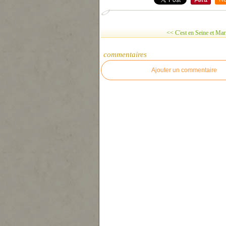
<< C'est en Seine et Mar
commentaires
Ajouter un commentaire