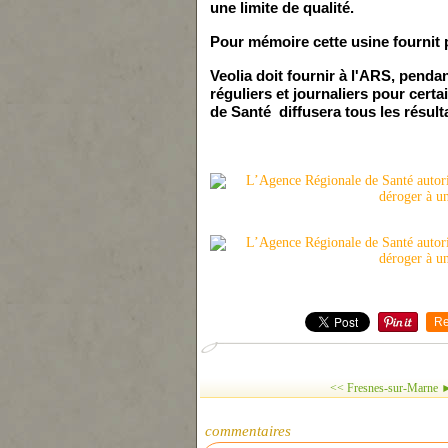
une limite de qualité.
Pour mémoire cette usi
ne
fournit
Veolia doit fournir à l'ARS, penda
réguliers et journaliers pour cer
de Santé diffusera tous les résulta
Re
<< Fresnes-sur-Marne ►
commentaires