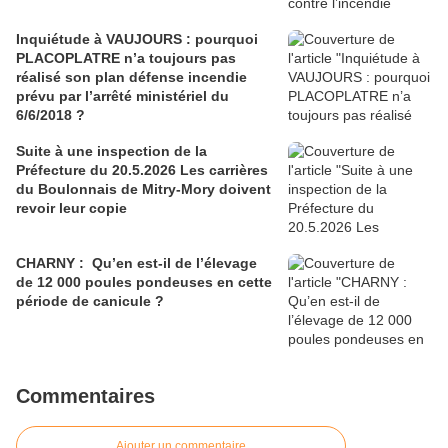
Inquiétude à VAUJOURS : pourquoi
PLACOPLATRE n’a toujours pas
réalisé son plan défense incendie
prévu par l’arrêté ministériel du
6/6/2018 ?
Suite à une inspection de la
Préfecture du 20.5.2026 Les carrières
du Boulonnais de Mitry-Mory doivent
revoir leur copie
CHARNY : Qu’en est-il de l’élevage
de 12 000 poules pondeuses en cette
période de canicule ?
Commentaires
Ajouter un commentaire