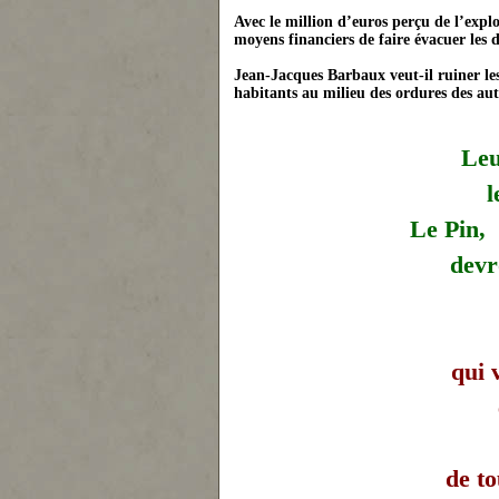
Avec le million d’euros perçu de l’exp
moyens financiers de faire évacuer les dé
Jean-Jacques Barbaux veut-il rui
ne
r l
habitants au milieu des ordures des aut
Leu
l
Le Pin, 
devro
qui 
de to