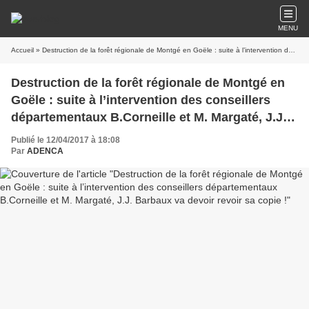
MENU
Accueil
» Destruction de la forêt régionale de Montgé en Goële : suite à l’intervention des conseillers départementaux B.Corneille et M. Margaté, J.J. Barbaux va devoir revoir sa copie !
Destruction de la forêt régionale de Montgé en
Goële : suite à l’intervention des conseillers
départementaux B.Corneille et M. Margaté, J.J.
Barbaux va devoir revoir sa copie !
Publié le 12/04/2017 à 18:08
Par
ADENCA