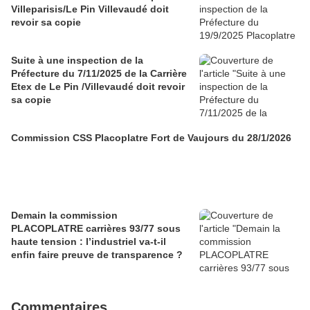
Villeparisis/Le Pin Villevaudé doit
revoir sa copie
Suite à une inspection de la
Préfecture du 7/11/2025 de la Carrière
Etex de Le Pin /Villevaudé doit revoir
sa copie
Commission CSS Placoplatre Fort de Vaujours du 28/1/2026
Demain la commission
PLACOPLATRE carrières 93/77 sous
haute tension : l’industriel va-t-il
enfin faire preuve de transparence ?
Commentaires