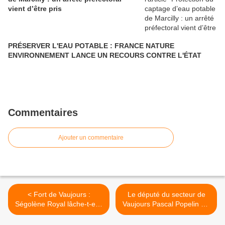
vient d’être pris
PRÉSERVER L'EAU POTABLE : FRANCE NATURE
ENVIRONNEMENT LANCE UN RECOURS CONTRE L'ÉTAT
Commentaires
Ajouter un commentaire
< Fort de Vaujours :
Le député du secteur de
Ségolène Royal lâche-t-elle
Vaujours Pascal Popelin n’a
les riverains ?
pas souhaité versé de
subvention à le CRIIRAD,