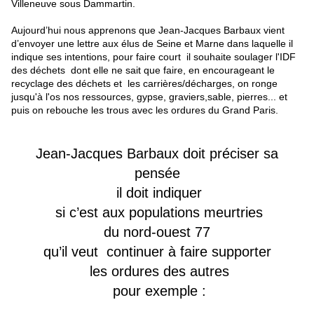
Ville
ne
uve sous Dammartin.
Aujourd’hui nous apprenons que Jean-Jacques Barbaux vient
d’envoyer u
ne
lettre aux élus de Sei
ne
et Mar
ne
dans laquelle il
indique ses intentions, pour faire court il souhaite soulager l'IDF
des déchets dont elle ne sait que faire, en encourageant le
recyclage des déchets et les carrières/décharges, on ronge
jusqu'à l'os nos ressources, gypse, graviers,sable, pierres... et
puis on rebouche les trous avec les ordures du Grand Paris.
Jean-Jacques Barbaux doit préciser sa
pensée
il doit indiquer
si c’est aux populations meurtries
du nord-ouest 77
qu’il veut continuer à faire supporter
les ordures des autres
pour exemple :