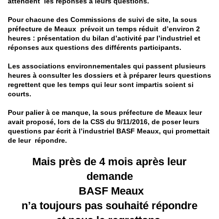
attendent les réponses à leurs questions.
Pour chacu
ne
des Commissions de suivi de site, la sous
préfecture de Meaux prévoit un temps réduit d’environ 2
heures : présentation du bilan d’activité par l’industriel et
réponses aux questions des différents participants.
Les associations environ
ne
mentales qui passent plusieurs
heures à consulter les dossiers et à préparer leurs questions
regrettent que les temps qui leur sont impartis soient si
courts.
Pour palier à ce manque, la sous préfecture de Meaux leur
avait proposé, lors de la CSS du 9/11/2016, de poser leurs
questions par écrit à l’industriel BASF Meaux, qui promettait
de leur répondre.
Mais près de 4 mois après leur
demande
BASF Meaux
n’a toujours pas souhaité répondre