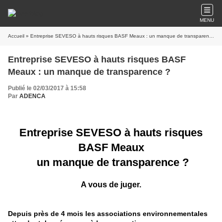
MENU
Accueil
» Entreprise SEVESO à hauts risques BASF Meaux : un manque de transparence ?
Entreprise SEVESO à hauts risques BASF
Meaux : un manque de transparence ?
Publié le 02/03/2017 à 15:58
Par
ADENCA
Entreprise SEVESO à hauts risques
BASF Meaux
un manque de transparence ?
A vous de juger.
Depuis près de 4 mois les associations environ
ne
mentales