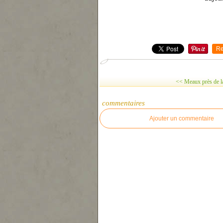
Re
<< Meaux près de la 
commentaires
Ajouter un commentaire