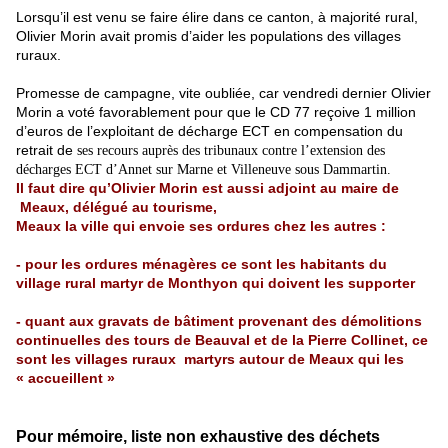
Lorsqu’il est venu se faire élire dans ce canton, à majorité rural,
Olivier Morin avait promis d’aider les populations des villages
ruraux.
Promesse de campag
ne
, vite oubliée, car vendredi dernier Olivier
Morin a voté favorablement
pour que le CD 77 reçoive 1 million
d’euros de l’exploitant de décharge ECT en compensation du
retrait de
ses recours auprès des tribunaux contre l’extension des
décharges ECT d’An
ne
t sur Mar
ne
et Ville
ne
uve sous Dammartin.
Il faut dire qu’Olivier Morin est aussi adjoint au maire de
Meaux, délégué au tourisme,
Meaux la ville qui envoie ses ordures chez les autres :
- pour les ordures ménagères ce sont les habitants du
village rural martyr de Monthyon qui doivent les supporter
- quant aux gravats de bâtiment provenant des démolitions
continuelles des tours de Beauval et de la Pierre Colli
ne
t, ce
sont les villages ruraux martyrs autour de Meaux qui les
« accueillent »
Pour mémoire, liste non exhaustive des déchets