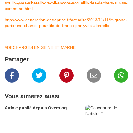
souilly-yves-albarello-va-t-il-encore-accueillir-des-dechets-sur-sa-
commune.html
http://www.generation-entreprise.fr/actualite/2013/11/11/le-grand-
paris-une-chance-pour-lile-de-france-par-yves-albarello
#DECHARGES EN SEINE ET MARNE
Partager
Vous aimerez aussi
Article publié depuis Overblog