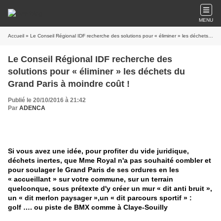
MENU
Accueil
» Le Conseil Régional IDF recherche des solutions pour « éliminer » les déchets du Grand Paris à moindre coût !
Le Conseil Régional IDF recherche des
solutions pour « éliminer » les déchets du
Grand Paris à moindre coût !
Publié le 20/10/2016 à 21:42
Par
ADENCA
Si vous avez une idée, pour profiter du vide juridique,
déchets inertes, que Mme Royal n'a pas souhaité combler et
pour soulager le Grand Paris de ses ordures en les
« accueillant » sur votre commune, sur un terrain
quelconque, sous prétexte d'y créer un mur « dit anti bruit »,
un « dit merlon paysager »,
un « dit parcours sportif » :
golf …. ou piste de BMX comme à Claye-Souilly