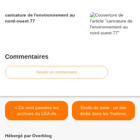
caricature de l'environnement au
nord-ouest 77
Commentaires
Ajouter un commentaire
< Où sont passées les
Etude de zone : un site
archives du CEA de
dédié dans les Yvelines,
Vaujours ?
pas pour la Seine et Marne
! >
Hébergé par Overblog