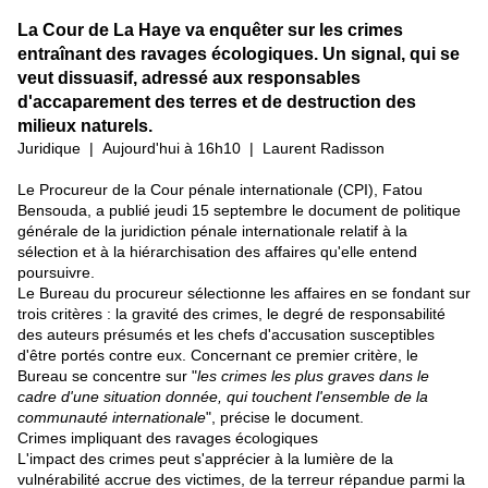
La Cour de La Haye va enquêter sur les crimes
entraînant des ravages écologiques. Un signal, qui se
veut dissuasif, adressé aux responsables
d'accaparement des terres et de destruction des
milieux naturels.
Juridique
|
Aujourd'hui à 16h10
| Laurent Radisson
Le Procureur de la Cour pénale internationale (CPI), Fatou
Bensouda, a publié jeudi 15 septembre le
document de politique
générale
de la juridiction pénale internationale relatif à la
sélection et à la hiérarchisation des affaires qu'elle entend
poursuivre.
Le Bureau du procureur sélectionne les affaires en se fondant sur
trois critères : la gravité des crimes, le degré de responsabilité
des auteurs présumés et les chefs d'accusation susceptibles
d'être portés contre eux. Concernant ce premier critère, le
Bureau se concentre sur "
les crimes les plus graves dans le
cadre d'u
ne
situation donnée, qui touchent l'ensemble de la
communauté internationale
", précise le document.
Crimes impliquant des ravages écologiques
L'impact des crimes peut s'apprécier à la lumière de la
vulnérabilité accrue des victimes, de la terreur répandue parmi la