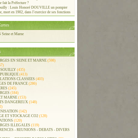
e fait la Préfecture ?
ouilly : Louis Honoré DOUVILLE un pompier
re, mort en 1902, dans l’exercice de ses fonctions
artes
Seine et Marne
s
RGES EN SEINE ET MARNE
(598)
57)
-SOUILLY
(435)
 PUBLIQUE
(413)
LLATIONS CLASSEES
(403)
GES DE FRANCE
(286)
ERES
(245)
RGES
(184)
ET MARNE
(153)
TS DANGEREUX
(148)
2)
NISATION
(142)
GE ET STOCKAGE CO2
(128)
ATIONS
(120)
RGES ILLEGALES
(119)
ENCES - REUNIONS - DEBATS - DIVERS