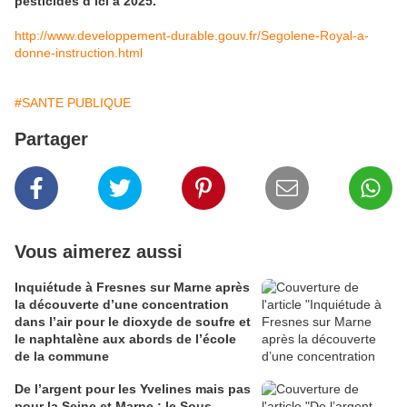
pesticides d’ici à 2025.
http://www.developpement-durable.gouv.fr/Segolene-Royal-a-
donne-instruction.html
#SANTE PUBLIQUE
Partager
Vous aimerez aussi
Inquiétude à Fresnes sur Marne après
la découverte d’une concentration
dans l’air pour le dioxyde de soufre et
le naphtalène aux abords de l’école
de la commune
De l’argent pour les Yvelines mais pas
pour la Seine et Marne : le Sous-