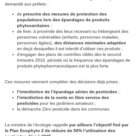
demandé aux préfets :
de
prescrire des mesures de protection des
populations lors des épandages de produits
phytosanitaires
;
de fixer, à proximité des lieux recevant ou hébergeant des
personnes vulnérables (enfants, personnes malades,
personnes âgées),
des distances minimales adaptées
en deçà desquelles il est interdit d'utiliser ces produits ;
d’engager des plans de contrôles ciblés dès le second
trimestre 2016, période où la fréquence des épandages de
produits phytopharmaceutiques est la plus forte.
Ces mesures viennent compléter des décisions déjà prises :
l’interdiction de l’épandage aérien de pesticides
;
l’interdiction de la vente en libre service des
pesticides
pour les jardiniers amateurs ;
la démarche Zéro pesticide dans les communes.
La ministre de l’écologie rappelle
par ailleurs l’objectif fixé par
le Plan Ecophyto 2 de réduire de 50% l’utilisation des