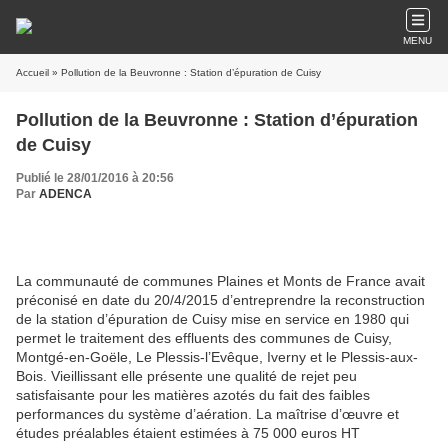
MENU
Accueil
» Pollution de la Beuvronne : Station d’épuration de Cuisy
Pollution de la Beuvronne : Station d’épuration
de Cuisy
Publié le 28/01/2016 à 20:56
Par
ADENCA
La communauté de communes Plaines et Monts de France avait
préconisé en date du 20/4/2015 d’entreprendre la reconstruction
de la station d’épuration de Cuisy mise en service en 1980 qui
permet le traitement des effluents des communes de Cuisy,
Montgé-en-Goële, Le Plessis-l’Evêque, Iverny et le Plessis-aux-
Bois. Vieillissant elle présente une qualité de rejet peu
satisfaisante pour les matières azotés du fait des faibles
performances du système d’aération. La maîtrise d’œuvre et
études préalables étaient estimées à 75 000 euros HT